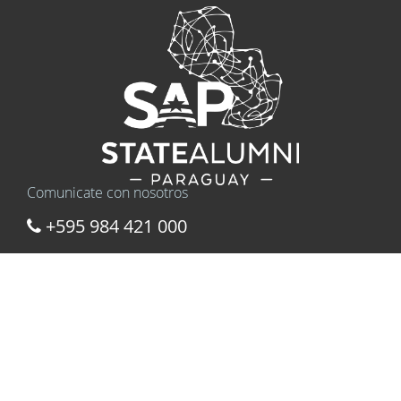
Comunicate con nosotros
+595 984 421 000
Asociación State Alumni Paraguay, Asociación de Becarios
(Alumni) del Gobierno de los Estados Unidos de América en
Paraguay.
contacto@sap.org.py